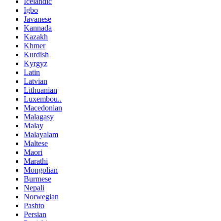
Icelandic
Igbo
Javanese
Kannada
Kazakh
Khmer
Kurdish
Kyrgyz
Latin
Latvian
Lithuanian
Luxembou..
Macedonian
Malagasy
Malay
Malayalam
Maltese
Maori
Marathi
Mongolian
Burmese
Nepali
Norwegian
Pashto
Persian