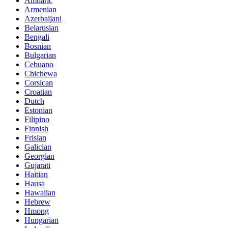
Amharic
Armenian
Azerbaijani
Belarusian
Bengali
Bosnian
Bulgarian
Cebuano
Chichewa
Corsican
Croatian
Dutch
Estonian
Filipino
Finnish
Frisian
Galician
Georgian
Gujarati
Haitian
Hausa
Hawaiian
Hebrew
Hmong
Hungarian