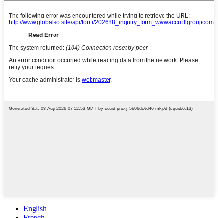
English
French