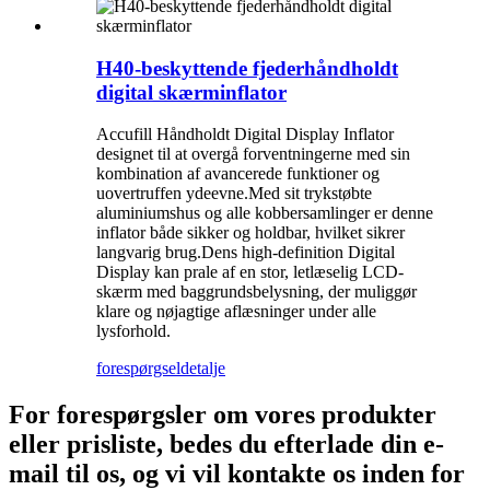
H40-beskyttende fjederhåndholdt
digital skærminflator
Accufill Håndholdt Digital Display Inflator
designet til at overgå forventningerne med sin
kombination af avancerede funktioner og
uovertruffen ydeevne.Med sit trykstøbte
aluminiumshus og alle kobbersamlinger er denne
inflator både sikker og holdbar, hvilket sikrer
langvarig brug.Dens high-definition Digital
Display kan prale af en stor, letlæselig LCD-
skærm med baggrundsbelysning, der muliggør
klare og nøjagtige aflæsninger under alle
lysforhold.
forespørgsel
detalje
For forespørgsler om vores produkter
eller prisliste, bedes du efterlade din e-
mail til os, og vi vil kontakte os inden for