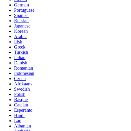
German
Portuguese
Spanish
Russian
Japanese
Korean
Arabic
Irish
Greek
Turkish
Italian
Danish
Romanian
Indonesian
Czech
Afrikaans
Swedish
Polish
Basque
Catalan
Esperanto
Hindi
Lao
Albanian