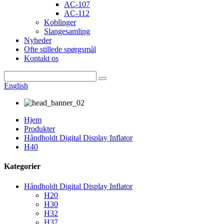
AC-107
AC-112
Koblinger
Slangesamling
Nyheder
Ofte stillede spørgsmål
Kontakt os
English
Hjem
Produkter
Håndholdt Digital Display Inflator
H40
Kategorier
Håndholdt Digital Display Inflator
H20
H30
H32
H37